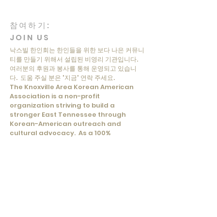
참여하기:
JOIN US
낙스빌 한인회는 한인들을 위한 보다 나은 커뮤니
티를 만들기 위해서 설립된 비영리 기관입니다.
여러분의 후원과 봉사를 통해 운영되고 있습니
다. 도움 주실 분은 '지금' 연락 주세요.
The Knoxville Area Korean American
Association is a non-profit
organization striving to build a
stronger East Tennessee through
Korean-American outreach and
cultural advocacy. As a 100%
volunteer staff, we rely on community
donations and volunteers. If you would
like to help, please email us!
연락처:
CONTACT
President: Gina Wilson (유향아)