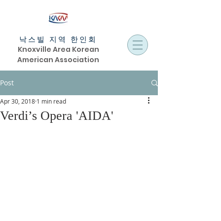
낙스빌 지역 한인회
Knoxville Area Korean
American Association
Post
Apr 30, 2018
1 min read
Verdi’s Opera 'AIDA'