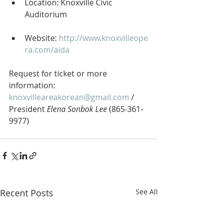
Location: Knoxville Civic 
Auditorium  
Website: 
http://www.knoxvilleope
ra.com/aida
Request for ticket or more 
information: 
knoxvilleareakorean@gmail.com
 / 
President 
Elena Sonbok Lee
 (865-361-
9977) 
Recent Posts
See All