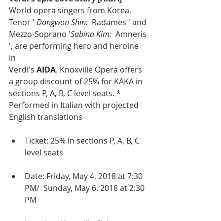
World opera singers from Korea, 
Tenor ' 
Dongwon Shin: 
 Radames ' and 
Mezzo-Soprano '
Sabina Kim: 
 Amneris 
', are performing hero and heroine 
in  
Verdi's 
AIDA
. Knoxville Opera offers 
a group discount of 25% for KAKA in 
sections P, A, B, C level seats. * 
Performed in Italian with projected 
English translations 
Ticket: 25% in sections P, A, B, C 
level seats
Date: Friday, May 4, 2018 at 7:30 
PM/  Sunday, May 6. 2018 at 2:30 
PM