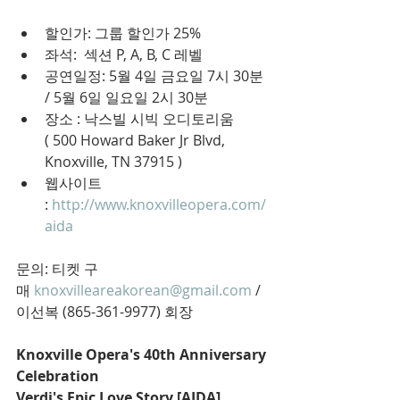
할인가: 그룹 할인가 25% 
좌석:  섹션 P, A, B, C 레벨  
공연일정: 5월 4일 금요일 7시 30분 
/ 5월 6일 일요일 2시 30분  
장소 : 낙스빌 시빅 오디토리움 
( 500 Howard Baker Jr Blvd, 
Knoxville, TN 37915 ) 
웹사이트 
: 
http://www.knoxvilleopera.com/
aida
문의: 티켓 구
매 
knoxvilleareakorean@gmail.com
 / 
이선복 (865-361-9977) 회장  
Knoxville Opera's 40th Anniversary 
Celebration
Verdi's Epic Love Story [AIDA]