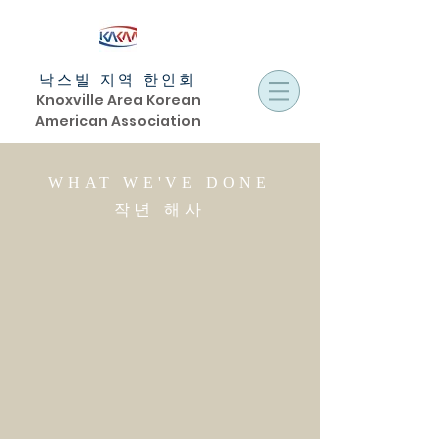
낙스빌 지역 한인회
Knoxville Area Korean
American Association
WHAT WE'VE DONE
​작년 해사