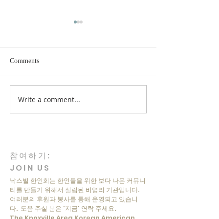
Comments
Lunar New Year 
Write a comment...
March 1st Independence
Movement Commemoration
참여하기:
JOIN US
낙스빌 한인회는 한인들을 위한 보다 나은 커뮤니
티를 만들기 위해서 설립된 비영리 기관입니다.
여러분의 후원과 봉사를 통해 운영되고 있습니
다. 도움 주실 분은 '지금' 연락 주세요.
The Knoxville Area Korean American