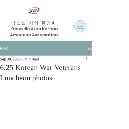
낙스빌 지역 한인회
Knoxville Area Korean
American Association
Post
Sep 30, 2023
0 min read
6.25 Korean War Veterans
Luncheon photos