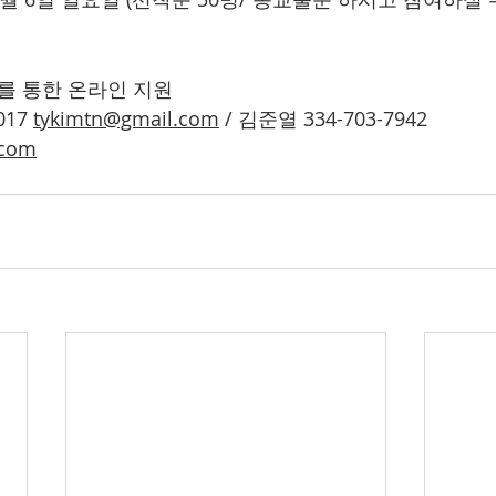
드를 통한 온라인 지원 
017 
tykimtn@gmail.com
 / 김준열 334-703-7942 
.com