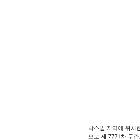
낙스빌 지역에 위치한
으로 제 7771차 두