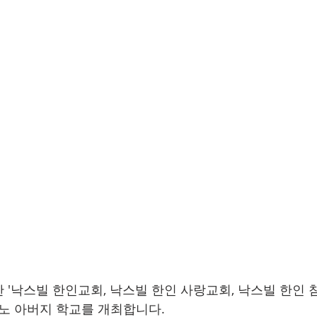
 '낙스빌 한인교회, 낙스빌 한인 사랑교회, 낙스빌 한인 
란노 아버지 학교를 개최합니다. 